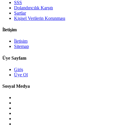
SSS
Dolandırıcılık Karşıtı
Şartlar
Kişisel Verilerin Korunması
İletişim
İletişim
Sitemap
Üye Sayfam
Giriş
Üye Ol
Sosyal Medya