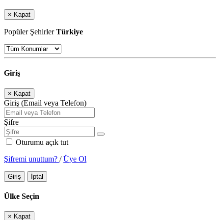
×
Kapat
Popüler Şehirler
Türkiye
Giriş
×
Kapat
Giriş (Email veya Telefon)
Şifre
Oturumu açık tut
Şifremi unuttum?
/
Üye Ol
Giriş
İptal
Ülke Seçin
×
Kapat