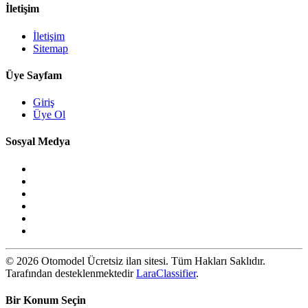
İletişim
İletişim
Sitemap
Üye Sayfam
Giriş
Üye Ol
Sosyal Medya
© 2026 Otomodel Ücretsiz ilan sitesi. Tüm Hakları Saklıdır.
Tarafından desteklenmektedir
LaraClassifier
.
Bir Konum Seçin