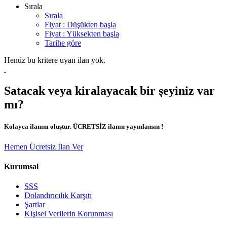
Sırala
Sırala
Fiyat : Düşükten başla
Fiyat : Yüksekten başla
Tarihe göre
Henüz bu kritere uyan ilan yok.
Satacak veya kiralayacak bir şeyiniz var
mı?
Kolayca ilanını oluştur. ÜCRETSİZ ilanın yayınlansın !
Hemen Ücretsiz İlan Ver
Kurumsal
SSS
Dolandırıcılık Karşıtı
Şartlar
Kişisel Verilerin Korunması