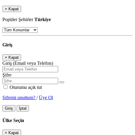
×
Kapat
Popüler Şehirler
Türkiye
Giriş
×
Kapat
Giriş (Email veya Telefon)
Şifre
Oturumu açık tut
Şifremi unuttum?
/
Üye Ol
Giriş
İptal
Ülke Seçin
×
Kapat