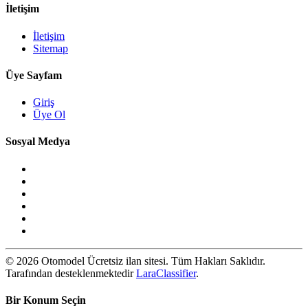
İletişim
İletişim
Sitemap
Üye Sayfam
Giriş
Üye Ol
Sosyal Medya
© 2026 Otomodel Ücretsiz ilan sitesi. Tüm Hakları Saklıdır.
Tarafından desteklenmektedir
LaraClassifier
.
Bir Konum Seçin