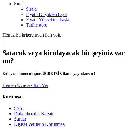
Sırala
Sırala
Fiyat : Düşükten başla
Fiyat : Yüksekten başla
Tarihe göre
Henüz bu kritere uyan ilan yok.
Satacak veya kiralayacak bir şeyiniz var
mı?
Kolayca ilanını oluştur. ÜCRETSİZ ilanın yayınlansın !
Hemen Ücretsiz İlan Ver
Kurumsal
SSS
Dolandırıcılık Karşıtı
Şartlar
Kişisel Verilerin Korunması