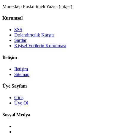
Mürekkep Püskürtmeli Yazıcı (inkjet)
Kurumsal
SSS
Dolandırıcılık Karşıtı
Şartlar
Kişisel Verilerin Korunması
İletişim
İletişim
Sitemap
Üye Sayfam
Giriş
Üye Ol
Sosyal Medya