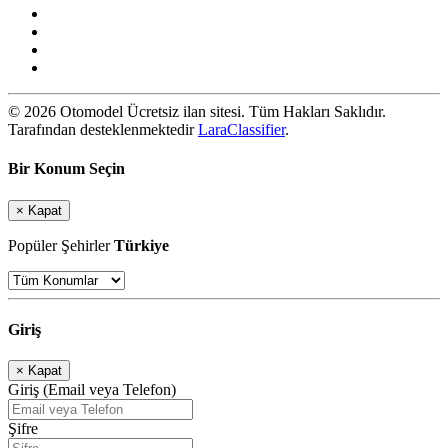
© 2026 Otomodel Ücretsiz ilan sitesi. Tüm Hakları Saklıdır.
Tarafından desteklenmektedir
LaraClassifier
.
Bir Konum Seçin
×
Kapat
Popüler Şehirler
Türkiye
Giriş
×
Kapat
Giriş (Email veya Telefon)
Şifre