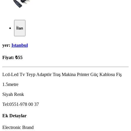
İlan
yer:
Istanbul
Fiyat:
₺55
Lcd-Led Tv Teyp Adaptör Traş Makina Printer Güç Kablosu Fiş
1.5metre
Siyah Renk
Tel:0551-978 00 37
Ek Detaylar
Electronic Brand