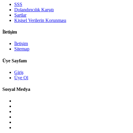
SSS
Dolandırıcılık Karşıtı
Şartlar
Kişisel Verilerin Korunması
İletişim
İletişim
Sitemap
Üye Sayfam
Giriş
Üye Ol
Sosyal Medya