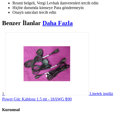
Resmi belgeli, Vergi Levhalı ilanverenleri tercih edin
Hiçbir durumda kimseye Para göndermeyin
Onaylı satıcıları tercih edin
Benzer
İlanlar
Daha Fazla
1
Linetek ingiliz
Power Güç Kablosu 1.5 mt - 18AWG
₺90
Kurumsal