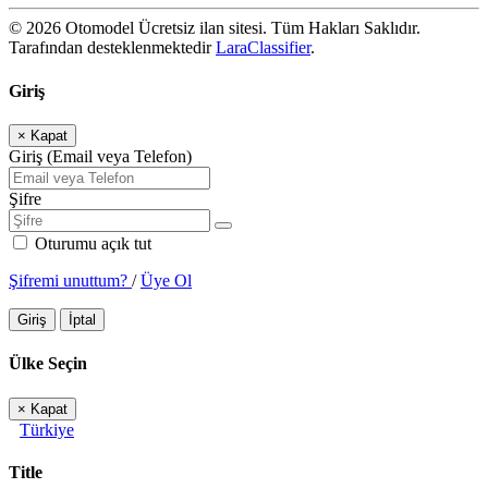
© 2026 Otomodel Ücretsiz ilan sitesi. Tüm Hakları Saklıdır.
Tarafından desteklenmektedir
LaraClassifier
.
Giriş
×
Kapat
Giriş (Email veya Telefon)
Şifre
Oturumu açık tut
Şifremi unuttum?
/
Üye Ol
Giriş
İptal
Ülke Seçin
×
Kapat
Türkiye
Title