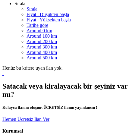
Sırala
Sırala
Fiyat : Düşükten başla
Fiyat : Yüksekten başla
Tarihe göre
Around 0 km
Around 100 km
Around 200 km
Around 300 km
Around 400 km
Around 500 km
Henüz bu kritere uyan ilan yok.
Satacak veya kiralayacak bir şeyiniz var
mı?
Kolayca ilanını oluştur. ÜCRETSİZ ilanın yayınlansın !
Hemen Ücretsiz İlan Ver
Kurumsal