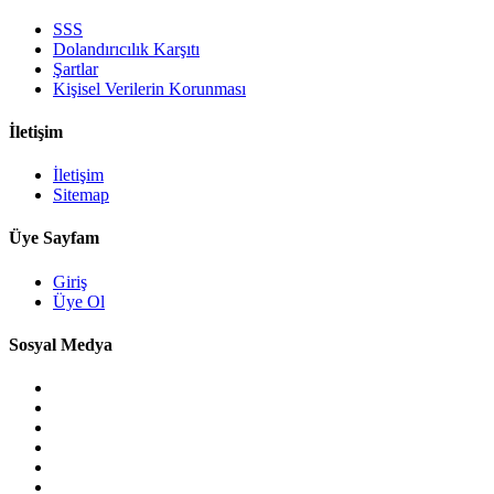
SSS
Dolandırıcılık Karşıtı
Şartlar
Kişisel Verilerin Korunması
İletişim
İletişim
Sitemap
Üye Sayfam
Giriş
Üye Ol
Sosyal Medya