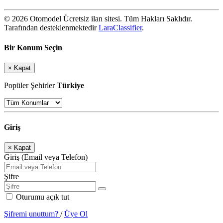
© 2026 Otomodel Ücretsiz ilan sitesi. Tüm Hakları Saklıdır.
Tarafından desteklenmektedir
LaraClassifier
.
Bir Konum Seçin
×
Kapat
Popüler Şehirler
Türkiye
Giriş
×
Kapat
Giriş (Email veya Telefon)
Şifre
Oturumu açık tut
Şifremi unuttum?
/
Üye Ol