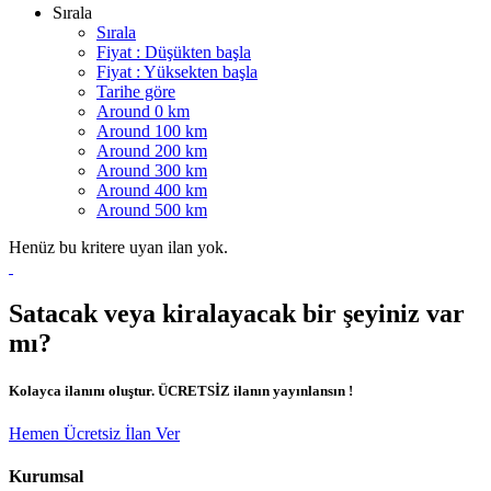
Sırala
Sırala
Fiyat : Düşükten başla
Fiyat : Yüksekten başla
Tarihe göre
Around 0 km
Around 100 km
Around 200 km
Around 300 km
Around 400 km
Around 500 km
Henüz bu kritere uyan ilan yok.
Satacak veya kiralayacak bir şeyiniz var
mı?
Kolayca ilanını oluştur. ÜCRETSİZ ilanın yayınlansın !
Hemen Ücretsiz İlan Ver
Kurumsal