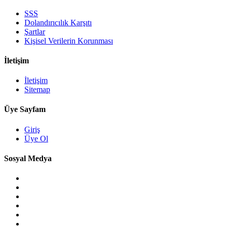
SSS
Dolandırıcılık Karşıtı
Şartlar
Kişisel Verilerin Korunması
İletişim
İletişim
Sitemap
Üye Sayfam
Giriş
Üye Ol
Sosyal Medya