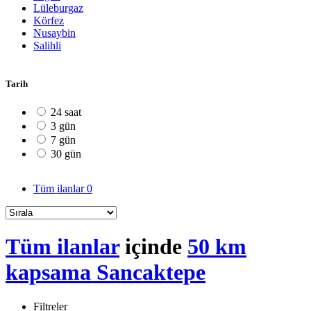
Lüleburgaz
Körfez
Nusaybin
Salihli
Tarih
24 saat
3 gün
7 gün
30 gün
Tüm ilanlar
0
Tüm ilanlar
içinde
50 km
kapsama Sancaktepe
Filtreler