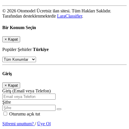
© 2026 Otomodel Ücretsiz ilan sitesi. Tüm Hakları Saklıdır.
Tarafından desteklenmektedir
LaraClassifier
.
Bir Konum Seçin
×
Kapat
Popüler Şehirler
Türkiye
Giriş
×
Kapat
Giriş (Email veya Telefon)
Şifre
Oturumu açık tut
Şifremi unuttum?
/
Üye Ol