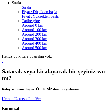
Sırala
Sırala
Fiyat : Düşükten başla
Fiyat : Yüksekten başla
Tarihe göre
Around 0 km
Around 100 km
Around 200 km
Around 300 km
Around 400 km
Around 500 km
Henüz bu kritere uyan ilan yok.
Satacak veya kiralayacak bir şeyiniz var
mı?
Kolayca ilanını oluştur. ÜCRETSİZ ilanın yayınlansın !
Hemen Ücretsiz İlan Ver
Kurumsal