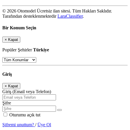
© 2026 Otomodel Ücretsiz ilan sitesi. Tüm Hakları Saklıdır.
Tarafından desteklenmektedir
LaraClassifier
.
Bir Konum Seçin
×
Kapat
Popüler Şehirler
Türkiye
Giriş
×
Kapat
Giriş (Email veya Telefon)
Şifre
Oturumu açık tut
Şifremi unuttum?
/
Üye Ol