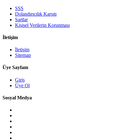
SSS
Dolandırıcılık Karşıtı
Şartlar
Kişisel Verilerin Korunması
İletişim
İletişim
Sitemap
Üye Sayfam
Giriş
Üye Ol
Sosyal Medya