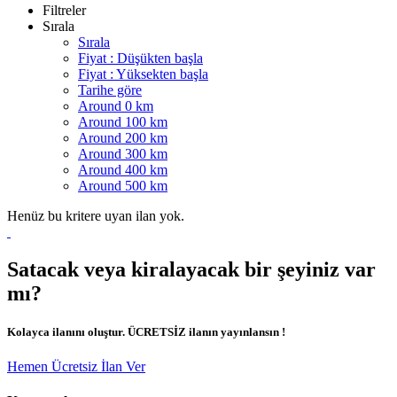
Filtreler
Sırala
Sırala
Fiyat : Düşükten başla
Fiyat : Yüksekten başla
Tarihe göre
Around 0 km
Around 100 km
Around 200 km
Around 300 km
Around 400 km
Around 500 km
Henüz bu kritere uyan ilan yok.
Satacak veya kiralayacak bir şeyiniz var
mı?
Kolayca ilanını oluştur. ÜCRETSİZ ilanın yayınlansın !
Hemen Ücretsiz İlan Ver