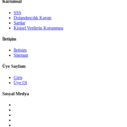
Kurumsal
SSS
Dolandırıcılık Karşıtı
Şartlar
Kişisel Verilerin Korunması
İletişim
İletişim
Sitemap
Üye Sayfam
Giriş
Üye Ol
Sosyal Medya