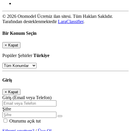
© 2026 Otomodel Ücretsiz ilan sitesi. Tüm Hakları Saklıdır.
Tarafından desteklenmektedir
LaraClassifier
.
Bir Konum Seçin
×
Kapat
Popüler Şehirler
Türkiye
Giriş
×
Kapat
Giriş (Email veya Telefon)
Şifre
Oturumu açık tut
Şifremi unuttum?
/
Üye Ol