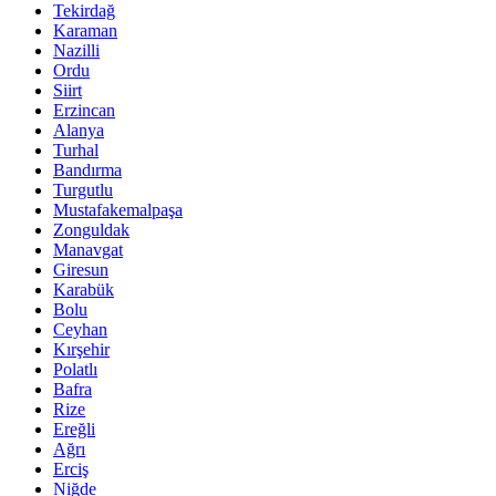
Tekirdağ
Karaman
Nazilli
Ordu
Siirt
Erzincan
Alanya
Turhal
Bandırma
Turgutlu
Mustafakemalpaşa
Zonguldak
Manavgat
Giresun
Karabük
Bolu
Ceyhan
Kırşehir
Polatlı
Bafra
Rize
Ereğli
Ağrı
Erciş
Niğde