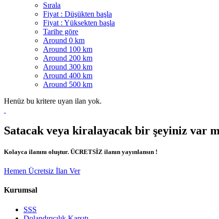
Sırala
Fiyat : Düşükten başla
Fiyat : Yüksekten başla
Tarihe göre
Around 0 km
Around 100 km
Around 200 km
Around 300 km
Around 400 km
Around 500 km
Henüz bu kritere uyan ilan yok.
Satacak veya kiralayacak bir şeyiniz var 
Kolayca ilanını oluştur. ÜCRETSİZ ilanın yayınlansın !
Hemen Ücretsiz İlan Ver
Kurumsal
SSS
Dolandırıcılık Karşıtı