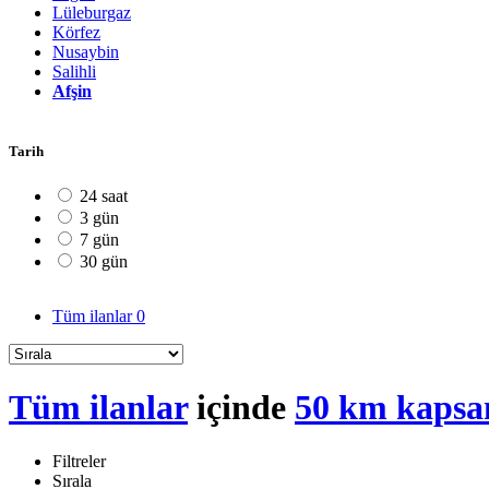
Lüleburgaz
Körfez
Nusaybin
Salihli
Afşin
Tarih
24 saat
3 gün
7 gün
30 gün
Tüm ilanlar
0
Tüm ilanlar
içinde
50 km kapsa
Filtreler
Sırala