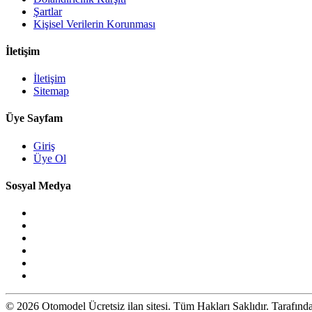
Şartlar
Kişisel Verilerin Korunması
İletişim
İletişim
Sitemap
Üye Sayfam
Giriş
Üye Ol
Sosyal Medya
© 2026 Otomodel Ücretsiz ilan sitesi. Tüm Hakları Saklıdır. Tarafın