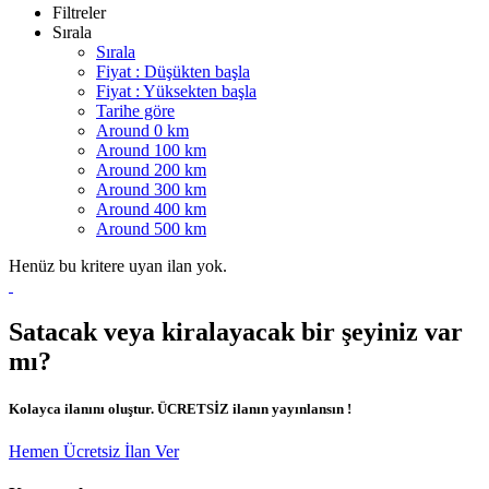
Filtreler
Sırala
Sırala
Fiyat : Düşükten başla
Fiyat : Yüksekten başla
Tarihe göre
Around 0 km
Around 100 km
Around 200 km
Around 300 km
Around 400 km
Around 500 km
Henüz bu kritere uyan ilan yok.
Satacak veya kiralayacak bir şeyiniz var
mı?
Kolayca ilanını oluştur. ÜCRETSİZ ilanın yayınlansın !
Hemen Ücretsiz İlan Ver