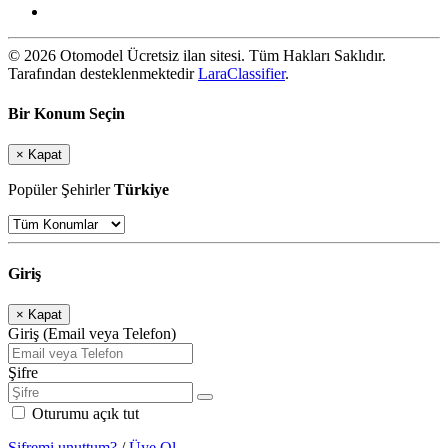
© 2026 Otomodel Ücretsiz ilan sitesi. Tüm Hakları Saklıdır.
Tarafından desteklenmektedir
LaraClassifier
.
Bir Konum Seçin
×
Kapat
Popüler Şehirler
Türkiye
Giriş
×
Kapat
Giriş (Email veya Telefon)
Şifre
Oturumu açık tut
Şifremi unuttum?
/
Üye Ol