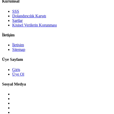
Kurumsal
SSS
Dolandırıcılık Karşıtı
Şartlar
Kişisel Verilerin Korunması
İletişim
İletişim
Sitemap
Üye Sayfam
Giriş
Üye Ol
Sosyal Medya