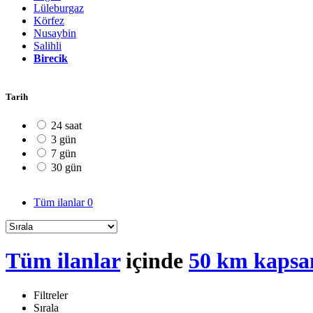
Lüleburgaz
Körfez
Nusaybin
Salihli
Birecik
Tarih
24 saat
3 gün
7 gün
30 gün
Tüm ilanlar
0
Tüm ilanlar
içinde
50 km kapsa
Filtreler
Sırala