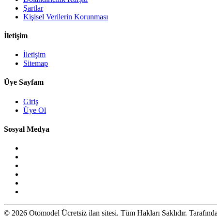
Şartlar
Kişisel Verilerin Korunması
İletişim
İletişim
Sitemap
Üye Sayfam
Giriş
Üye Ol
Sosyal Medya
© 2026 Otomodel Ücretsiz ilan sitesi. Tüm Hakları Saklıdır. Tarafın