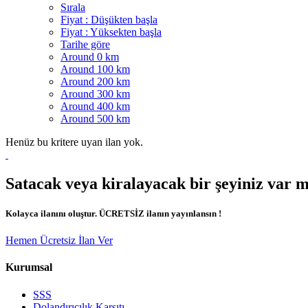
Sırala
Fiyat : Düşükten başla
Fiyat : Yüksekten başla
Tarihe göre
Around 0 km
Around 100 km
Around 200 km
Around 300 km
Around 400 km
Around 500 km
Henüz bu kritere uyan ilan yok.
Satacak veya kiralayacak bir şeyiniz var 
Kolayca ilanını oluştur. ÜCRETSİZ ilanın yayınlansın !
Hemen Ücretsiz İlan Ver
Kurumsal
SSS
Dolandırıcılık Karşıtı