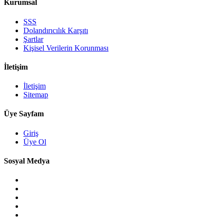
Kurumsal
SSS
Dolandırıcılık Karşıtı
Şartlar
Kişisel Verilerin Korunması
İletişim
İletişim
Sitemap
Üye Sayfam
Giriş
Üye Ol
Sosyal Medya