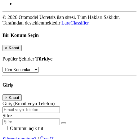
© 2026 Otomodel Ücretsiz ilan sitesi. Tüm Hakları Saklıdır.
Tarafından desteklenmektedir
LaraClassifier
.
Bir Konum Seçin
×
Kapat
Popüler Şehirler
Türkiye
Giriş
×
Kapat
Giriş (Email veya Telefon)
Şifre
Oturumu açık tut
Şifremi unuttum?
/
Üye Ol