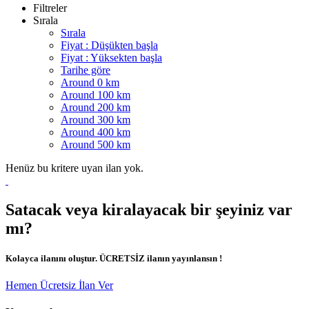
Filtreler
Sırala
Sırala
Fiyat : Düşükten başla
Fiyat : Yüksekten başla
Tarihe göre
Around 0 km
Around 100 km
Around 200 km
Around 300 km
Around 400 km
Around 500 km
Henüz bu kritere uyan ilan yok.
Satacak veya kiralayacak bir şeyiniz var
mı?
Kolayca ilanını oluştur. ÜCRETSİZ ilanın yayınlansın !
Hemen Ücretsiz İlan Ver