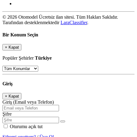
© 2026 Otomodel Ücretsiz ilan sitesi. Tüm Hakları Saklıdır.
Tarafından desteklenmektedir
LaraClassifier
.
Bir Konum Seçin
×
Kapat
Popüler Şehirler
Türkiye
Giriş
×
Kapat
Giriş (Email veya Telefon)
Şifre
Oturumu açık tut
Şifremi unuttum?
/
Üye Ol