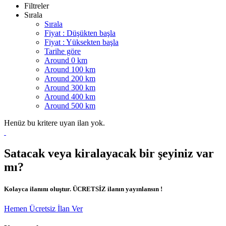
Filtreler
Sırala
Sırala
Fiyat : Düşükten başla
Fiyat : Yüksekten başla
Tarihe göre
Around 0 km
Around 100 km
Around 200 km
Around 300 km
Around 400 km
Around 500 km
Henüz bu kritere uyan ilan yok.
Satacak veya kiralayacak bir şeyiniz var
mı?
Kolayca ilanını oluştur. ÜCRETSİZ ilanın yayınlansın !
Hemen Ücretsiz İlan Ver