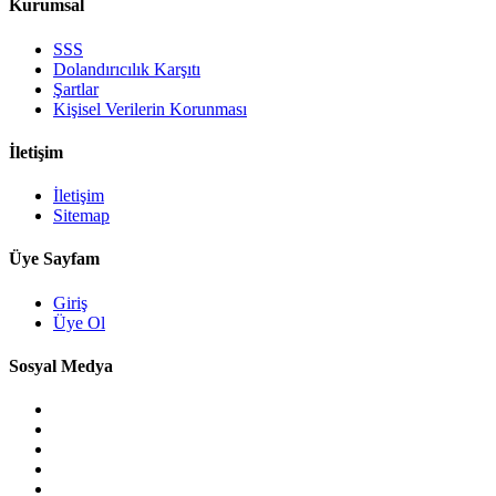
Kurumsal
SSS
Dolandırıcılık Karşıtı
Şartlar
Kişisel Verilerin Korunması
İletişim
İletişim
Sitemap
Üye Sayfam
Giriş
Üye Ol
Sosyal Medya