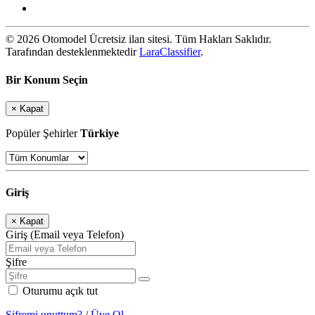
© 2026 Otomodel Ücretsiz ilan sitesi. Tüm Hakları Saklıdır.
Tarafından desteklenmektedir
LaraClassifier
.
Bir Konum Seçin
×
Kapat
Popüler Şehirler
Türkiye
Giriş
×
Kapat
Giriş (Email veya Telefon)
Şifre
Oturumu açık tut
Şifremi unuttum?
/
Üye Ol