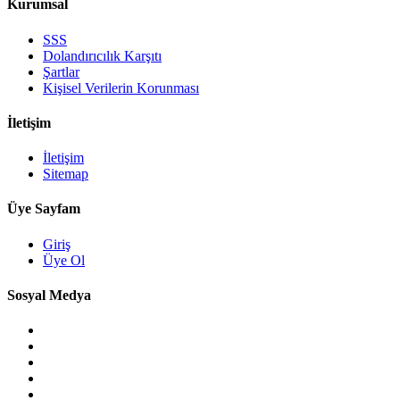
Kurumsal
SSS
Dolandırıcılık Karşıtı
Şartlar
Kişisel Verilerin Korunması
İletişim
İletişim
Sitemap
Üye Sayfam
Giriş
Üye Ol
Sosyal Medya