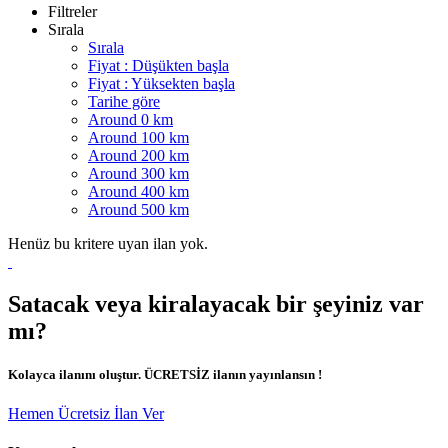
Filtreler
Sırala
Sırala
Fiyat : Düşükten başla
Fiyat : Yüksekten başla
Tarihe göre
Around 0 km
Around 100 km
Around 200 km
Around 300 km
Around 400 km
Around 500 km
Henüz bu kritere uyan ilan yok.
Satacak veya kiralayacak bir şeyiniz var
mı?
Kolayca ilanını oluştur. ÜCRETSİZ ilanın yayınlansın !
Hemen Ücretsiz İlan Ver