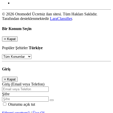
© 2026 Otomodel Ücretsiz ilan sitesi. Tüm Hakları Saklıdır.
Tarafından desteklenmektedir
LaraClassifier
.
Bir Konum Seçin
×
Kapat
Popüler Şehirler
Türkiye
Giriş
×
Kapat
Giriş (Email veya Telefon)
Şifre
Oturumu açık tut
Şifremi unuttum?
/
Üye Ol