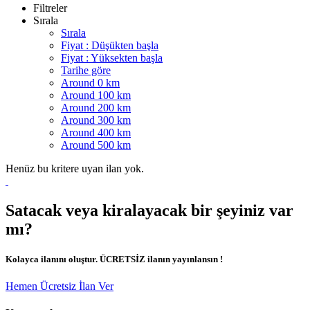
Filtreler
Sırala
Sırala
Fiyat : Düşükten başla
Fiyat : Yüksekten başla
Tarihe göre
Around 0 km
Around 100 km
Around 200 km
Around 300 km
Around 400 km
Around 500 km
Henüz bu kritere uyan ilan yok.
Satacak veya kiralayacak bir şeyiniz var
mı?
Kolayca ilanını oluştur. ÜCRETSİZ ilanın yayınlansın !
Hemen Ücretsiz İlan Ver