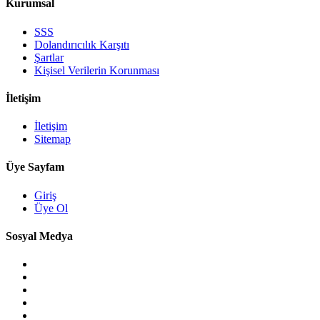
Kurumsal
SSS
Dolandırıcılık Karşıtı
Şartlar
Kişisel Verilerin Korunması
İletişim
İletişim
Sitemap
Üye Sayfam
Giriş
Üye Ol
Sosyal Medya