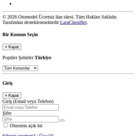
© 2026 Otomodel Ücretsiz ilan sitesi. Tüm Hakları Saklıdır.
Tarafından desteklenmektedir
LaraClassifier
.
Bir Konum Seçin
×
Kapat
Popüler Şehirler
Türkiye
Giriş
×
Kapat
Giriş (Email veya Telefon)
Şifre
Oturumu açık tut
Şifremi unuttum?
/
Üye Ol