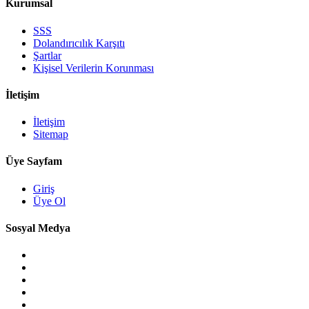
Kurumsal
SSS
Dolandırıcılık Karşıtı
Şartlar
Kişisel Verilerin Korunması
İletişim
İletişim
Sitemap
Üye Sayfam
Giriş
Üye Ol
Sosyal Medya