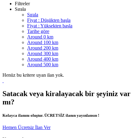
Filtreler
Sırala
Sırala
Fiyat : Düşükten başla
Fiyat : Yüksekten başla
Tarihe göre
Around 0 km
Around 100 km
Around 200 km
Around 300 km
Around 400 km
Around 500 km
Henüz bu kritere uyan ilan yok.
Satacak veya kiralayacak bir şeyiniz var
mı?
Kolayca ilanını oluştur. ÜCRETSİZ ilanın yayınlansın !
Hemen Ücretsiz İlan Ver