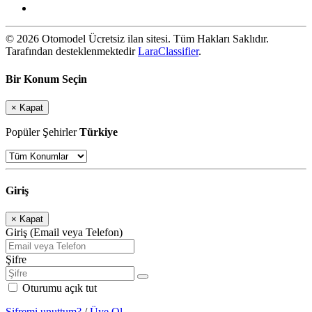
© 2026 Otomodel Ücretsiz ilan sitesi. Tüm Hakları Saklıdır.
Tarafından desteklenmektedir
LaraClassifier
.
Bir Konum Seçin
×
Kapat
Popüler Şehirler
Türkiye
Giriş
×
Kapat
Giriş (Email veya Telefon)
Şifre
Oturumu açık tut
Şifremi unuttum?
/
Üye Ol