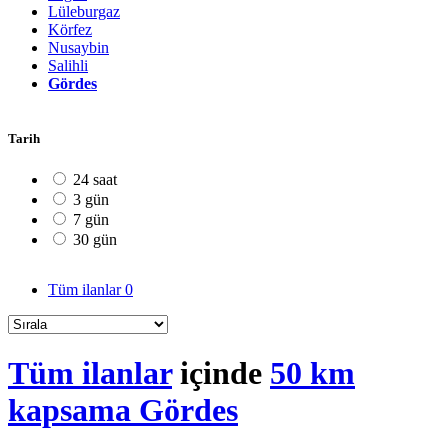
Lüleburgaz
Körfez
Nusaybin
Salihli
Gördes
Tarih
24 saat
3 gün
7 gün
30 gün
Tüm ilanlar
0
Tüm ilanlar
içinde
50 km
kapsama Gördes