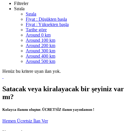
Filtreler
Sırala
Sırala
Fiyat : Düşükten başla
Fiyat : Yüksekten başla
Tarihe göre
Around 0 km
Around 100 km
Around 200 km
Around 300 km
Around 400 km
Around 500 km
Henüz bu kritere uyan ilan yok.
Satacak veya kiralayacak bir şeyiniz var
mı?
Kolayca ilanını oluştur. ÜCRETSİZ ilanın yayınlansın !
Hemen Ücretsiz İlan Ver