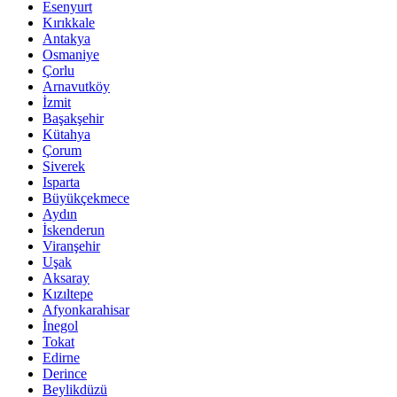
Esenyurt
Kırıkkale
Antakya
Osmaniye
Çorlu
Arnavutköy
İzmit
Başakşehir
Kütahya
Çorum
Siverek
Isparta
Büyükçekmece
Aydın
İskenderun
Viranşehir
Uşak
Aksaray
Kızıltepe
Afyonkarahisar
İnegol
Tokat
Edirne
Derince
Beylikdüzü