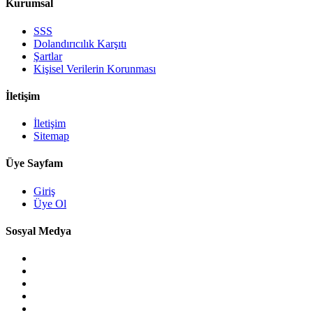
Kurumsal
SSS
Dolandırıcılık Karşıtı
Şartlar
Kişisel Verilerin Korunması
İletişim
İletişim
Sitemap
Üye Sayfam
Giriş
Üye Ol
Sosyal Medya