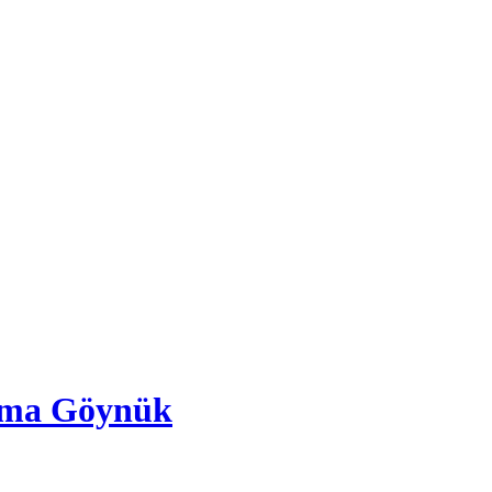
ama Göynük