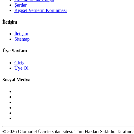
Şartlar
Kişisel Verilerin Korunması
İletişim
İletişim
Sitemap
Üye Sayfam
Giriş
Üye Ol
Sosyal Medya
© 2026 Otomodel Ücretsiz ilan sitesi. Tüm Hakları Saklıdır. Tarafın