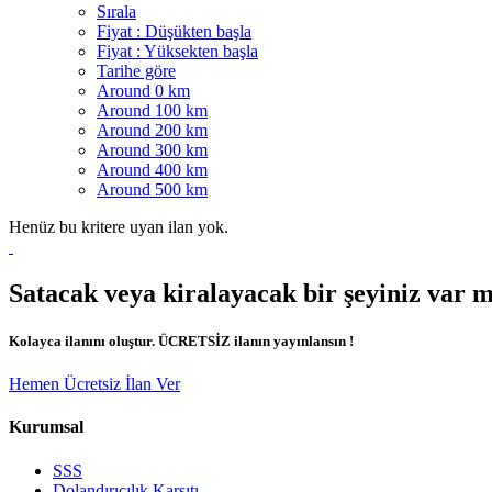
Sırala
Fiyat : Düşükten başla
Fiyat : Yüksekten başla
Tarihe göre
Around 0 km
Around 100 km
Around 200 km
Around 300 km
Around 400 km
Around 500 km
Henüz bu kritere uyan ilan yok.
Satacak veya kiralayacak bir şeyiniz var 
Kolayca ilanını oluştur. ÜCRETSİZ ilanın yayınlansın !
Hemen Ücretsiz İlan Ver
Kurumsal
SSS
Dolandırıcılık Karşıtı