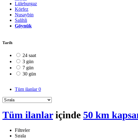
Lüleburgaz
Körfez
Nusaybin
Salihli
Göynük
Tarih
24 saat
3 gün
7 gün
30 gün
Tüm ilanlar
0
Tüm ilanlar
içinde
50 km kaps
Filtreler
Sırala