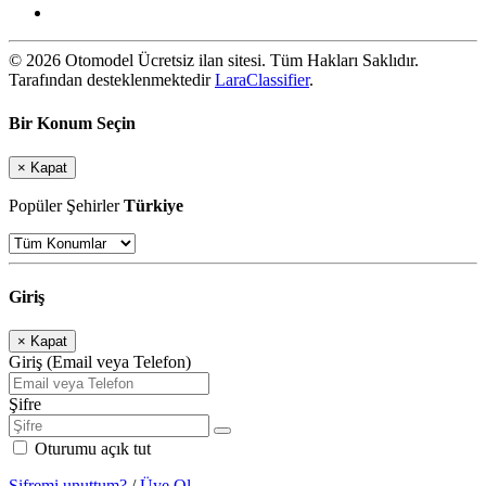
© 2026 Otomodel Ücretsiz ilan sitesi. Tüm Hakları Saklıdır.
Tarafından desteklenmektedir
LaraClassifier
.
Bir Konum Seçin
×
Kapat
Popüler Şehirler
Türkiye
Giriş
×
Kapat
Giriş (Email veya Telefon)
Şifre
Oturumu açık tut
Şifremi unuttum?
/
Üye Ol