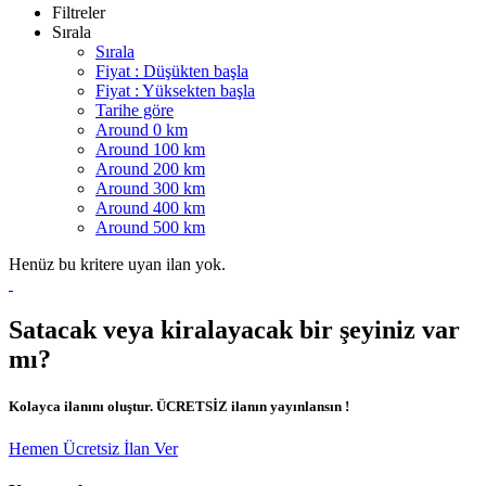
Filtreler
Sırala
Sırala
Fiyat : Düşükten başla
Fiyat : Yüksekten başla
Tarihe göre
Around 0 km
Around 100 km
Around 200 km
Around 300 km
Around 400 km
Around 500 km
Henüz bu kritere uyan ilan yok.
Satacak veya kiralayacak bir şeyiniz var
mı?
Kolayca ilanını oluştur. ÜCRETSİZ ilanın yayınlansın !
Hemen Ücretsiz İlan Ver