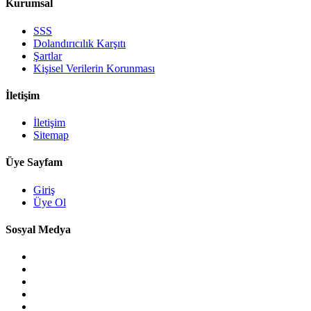
Kurumsal
SSS
Dolandırıcılık Karşıtı
Şartlar
Kişisel Verilerin Korunması
İletişim
İletişim
Sitemap
Üye Sayfam
Giriş
Üye Ol
Sosyal Medya