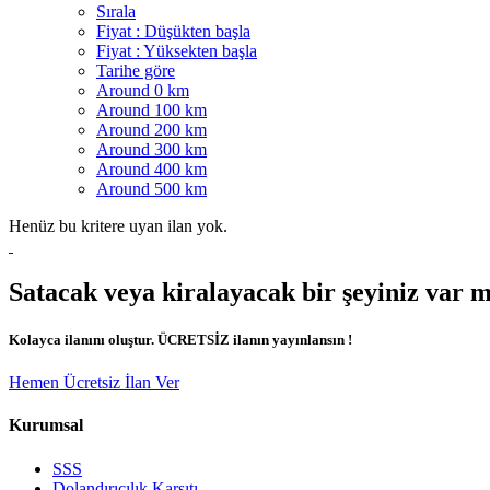
Sırala
Fiyat : Düşükten başla
Fiyat : Yüksekten başla
Tarihe göre
Around 0 km
Around 100 km
Around 200 km
Around 300 km
Around 400 km
Around 500 km
Henüz bu kritere uyan ilan yok.
Satacak veya kiralayacak bir şeyiniz var 
Kolayca ilanını oluştur. ÜCRETSİZ ilanın yayınlansın !
Hemen Ücretsiz İlan Ver
Kurumsal
SSS
Dolandırıcılık Karşıtı