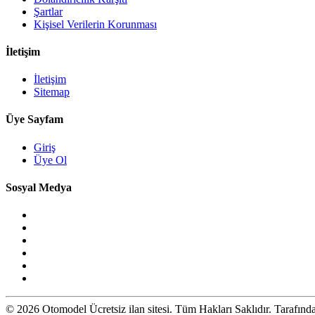
Şartlar
Kişisel Verilerin Korunması
İletişim
İletişim
Sitemap
Üye Sayfam
Giriş
Üye Ol
Sosyal Medya
© 2026 Otomodel Ücretsiz ilan sitesi. Tüm Hakları Saklıdır. Tarafın