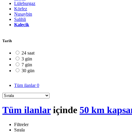
Lüleburgaz
Körfez
Nusaybin
Salihli
Kalecik
Tarih
24 saat
3 gün
7 gün
30 gün
Tüm ilanlar
0
Tüm ilanlar
içinde
50 km kapsa
Filtreler
Sırala