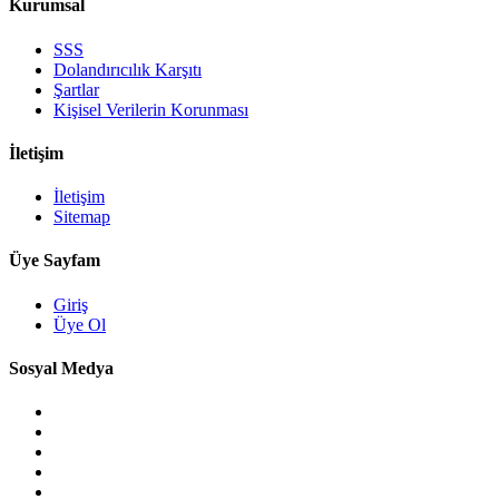
Kurumsal
SSS
Dolandırıcılık Karşıtı
Şartlar
Kişisel Verilerin Korunması
İletişim
İletişim
Sitemap
Üye Sayfam
Giriş
Üye Ol
Sosyal Medya