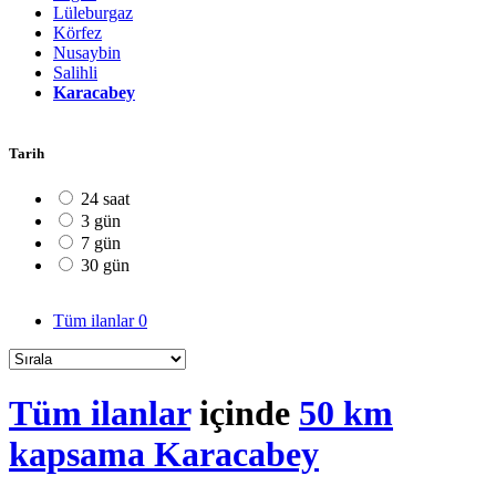
Lüleburgaz
Körfez
Nusaybin
Salihli
Karacabey
Tarih
24 saat
3 gün
7 gün
30 gün
Tüm ilanlar
0
Tüm ilanlar
içinde
50 km
kapsama Karacabey