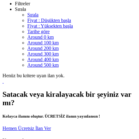
Filtreler
Sırala
Sırala
Fiyat : Düşükten başla
Fiyat : Yüksekten başla
Tarihe göre
Around 0 km
Around 100 km
Around 200 km
Around 300 km
Around 400 km
Around 500 km
Henüz bu kritere uyan ilan yok.
Satacak veya kiralayacak bir şeyiniz var
mı?
Kolayca ilanını oluştur. ÜCRETSİZ ilanın yayınlansın !
Hemen Ücretsiz İlan Ver