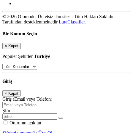
© 2026 Otomodel Ücretsiz ilan sitesi. Tüm Hakları Saklıdır.
Tarafından desteklenmektedir
LaraClassifier
.
Bir Konum Seçin
×
Kapat
Popüler Şehirler
Türkiye
Giriş
×
Kapat
Giriş (Email veya Telefon)
Şifre
Oturumu açık tut
Şifremi unuttum?
/
Üye Ol