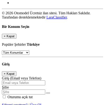
© 2026 Otomodel Ücretsiz ilan sitesi. Tüm Hakları Saklıdır.
Tarafından desteklenmektedir
LaraClassifier
.
Bir Konum Seçin
×
Kapat
Popüler Şehirler
Türkiye
Giriş
×
Kapat
Giriş (Email veya Telefon)
Şifre
Oturumu açık tut
Şifremi unuttum?
/
Üye Ol