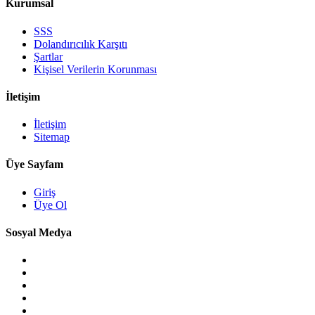
Kurumsal
SSS
Dolandırıcılık Karşıtı
Şartlar
Kişisel Verilerin Korunması
İletişim
İletişim
Sitemap
Üye Sayfam
Giriş
Üye Ol
Sosyal Medya