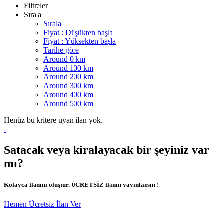
Filtreler
Sırala
Sırala
Fiyat : Düşükten başla
Fiyat : Yüksekten başla
Tarihe göre
Around 0 km
Around 100 km
Around 200 km
Around 300 km
Around 400 km
Around 500 km
Henüz bu kritere uyan ilan yok.
Satacak veya kiralayacak bir şeyiniz var
mı?
Kolayca ilanını oluştur. ÜCRETSİZ ilanın yayınlansın !
Hemen Ücretsiz İlan Ver