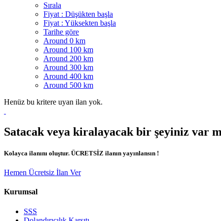
Sırala
Fiyat : Düşükten başla
Fiyat : Yüksekten başla
Tarihe göre
Around 0 km
Around 100 km
Around 200 km
Around 300 km
Around 400 km
Around 500 km
Henüz bu kritere uyan ilan yok.
Satacak veya kiralayacak bir şeyiniz var 
Kolayca ilanını oluştur. ÜCRETSİZ ilanın yayınlansın !
Hemen Ücretsiz İlan Ver
Kurumsal
SSS
Dolandırıcılık Karşıtı