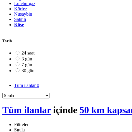
Lüleburgaz
Körfez
Nusaybin
Salihli
Köse
Tarih
24 saat
3 gün
7 gün
30 gün
Tüm ilanlar
0
Tüm ilanlar
içinde
50 km kapsa
Filtreler
Sırala