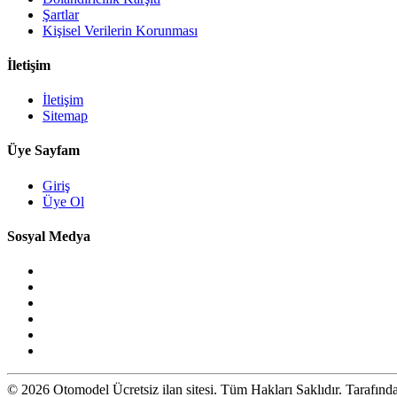
Şartlar
Kişisel Verilerin Korunması
İletişim
İletişim
Sitemap
Üye Sayfam
Giriş
Üye Ol
Sosyal Medya
© 2026 Otomodel Ücretsiz ilan sitesi. Tüm Hakları Saklıdır. Tarafın