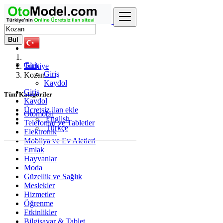
Bul
Giriş
Türkiye
Giriş
Kozan
Kaydol
Giriş
Tüm Kategoriler
Kaydol
Ücretsiz ilan ekle
Otomobil
English
Telefonlar ve Tabletler
Türkçe
Elektronik
Mobilya ve Ev Aletleri
Emlak
Hayvanlar
Moda
Güzellik ve Sağlık
Meslekler
Hizmetler
Öğrenme
Etkinlikler
Bilgisayar & Tablet