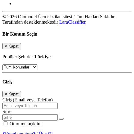
© 2026 Otomodel Ücretsiz ilan sitesi. Tüm Hakları Saklıdır.
Tarafından desteklenmektedir
LaraClassifier
.
Bir Konum Seçin
×
Kapat
Popüler Şehirler
Türkiye
Giriş
×
Kapat
Giriş (Email veya Telefon)
Şifre
Oturumu açık tut
Şifremi unuttum?
/
Üye Ol