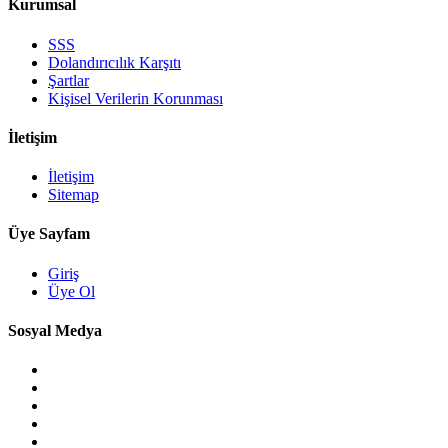
Kurumsal
SSS
Dolandırıcılık Karşıtı
Şartlar
Kişisel Verilerin Korunması
İletişim
İletişim
Sitemap
Üye Sayfam
Giriş
Üye Ol
Sosyal Medya