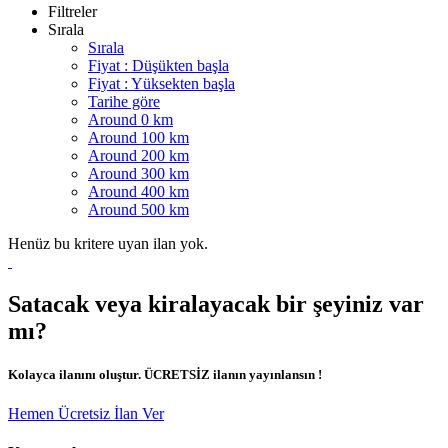
Filtreler
Sırala
Sırala
Fiyat : Düşükten başla
Fiyat : Yüksekten başla
Tarihe göre
Around 0 km
Around 100 km
Around 200 km
Around 300 km
Around 400 km
Around 500 km
Henüz bu kritere uyan ilan yok.
Satacak veya kiralayacak bir şeyiniz var
mı?
Kolayca ilanını oluştur. ÜCRETSİZ ilanın yayınlansın !
Hemen Ücretsiz İlan Ver