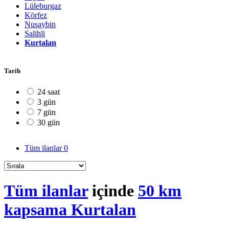
Lüleburgaz
Körfez
Nusaybin
Salihli
Kurtalan
Tarih
24 saat
3 gün
7 gün
30 gün
Tüm ilanlar
0
Tüm ilanlar
içinde
50 km
kapsama Kurtalan