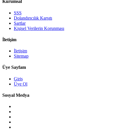
Kurumsal
SSS
Dolandırıcılık Karşıtı
Şartlar
Kişisel Verilerin Korunması
İletişim
İletişim
Sitemap
Üye Sayfam
Giriş
Üye Ol
Sosyal Medya