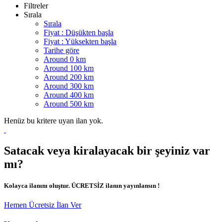
Filtreler
Sırala
Sırala
Fiyat : Düşükten başla
Fiyat : Yüksekten başla
Tarihe göre
Around 0 km
Around 100 km
Around 200 km
Around 300 km
Around 400 km
Around 500 km
Henüz bu kritere uyan ilan yok.
Satacak veya kiralayacak bir şeyiniz var
mı?
Kolayca ilanını oluştur. ÜCRETSİZ ilanın yayınlansın !
Hemen Ücretsiz İlan Ver