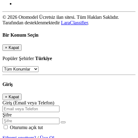
© 2026 Otomodel Ücretsiz ilan sitesi. Tüm Hakları Saklıdır.
Tarafından desteklenmektedir
LaraClassifier
.
Bir Konum Seçin
×
Kapat
Popüler Şehirler
Türkiye
Giriş
×
Kapat
Giriş (Email veya Telefon)
Şifre
Oturumu açık tut
Şifremi unuttum?
/
Üye Ol