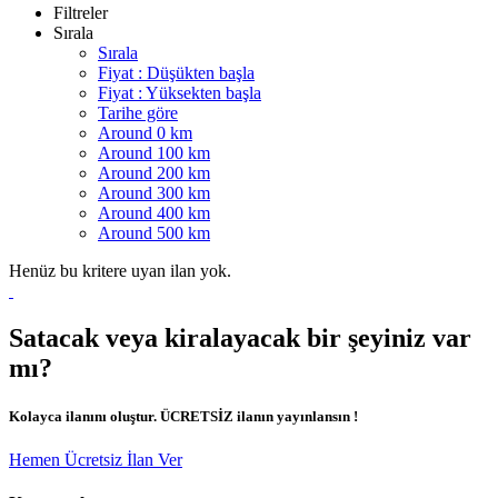
Filtreler
Sırala
Sırala
Fiyat : Düşükten başla
Fiyat : Yüksekten başla
Tarihe göre
Around 0 km
Around 100 km
Around 200 km
Around 300 km
Around 400 km
Around 500 km
Henüz bu kritere uyan ilan yok.
Satacak veya kiralayacak bir şeyiniz var
mı?
Kolayca ilanını oluştur. ÜCRETSİZ ilanın yayınlansın !
Hemen Ücretsiz İlan Ver