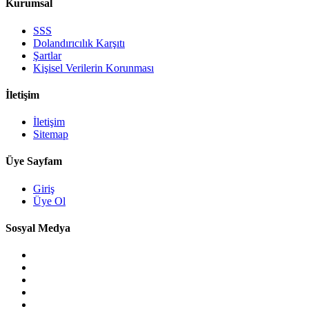
Kurumsal
SSS
Dolandırıcılık Karşıtı
Şartlar
Kişisel Verilerin Korunması
İletişim
İletişim
Sitemap
Üye Sayfam
Giriş
Üye Ol
Sosyal Medya