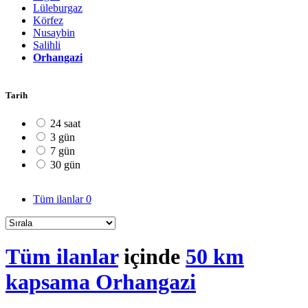
Lüleburgaz
Körfez
Nusaybin
Salihli
Orhangazi
Tarih
24 saat
3 gün
7 gün
30 gün
Tüm ilanlar
0
Tüm ilanlar
içinde
50 km
kapsama Orhangazi