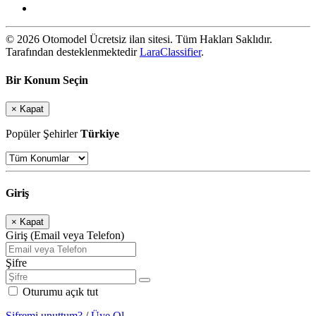
© 2026 Otomodel Ücretsiz ilan sitesi. Tüm Hakları Saklıdır.
Tarafından desteklenmektedir
LaraClassifier
.
Bir Konum Seçin
×
Kapat
Popüler Şehirler
Türkiye
Giriş
×
Kapat
Giriş (Email veya Telefon)
Şifre
Oturumu açık tut
Şifremi unuttum?
/
Üye Ol