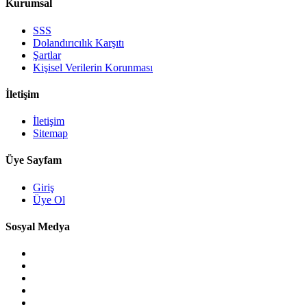
Kurumsal
SSS
Dolandırıcılık Karşıtı
Şartlar
Kişisel Verilerin Korunması
İletişim
İletişim
Sitemap
Üye Sayfam
Giriş
Üye Ol
Sosyal Medya