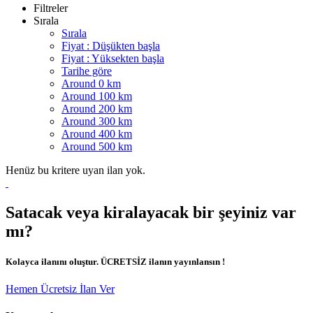
Filtreler
Sırala
Sırala
Fiyat : Düşükten başla
Fiyat : Yüksekten başla
Tarihe göre
Around 0 km
Around 100 km
Around 200 km
Around 300 km
Around 400 km
Around 500 km
Henüz bu kritere uyan ilan yok.
Satacak veya kiralayacak bir şeyiniz var
mı?
Kolayca ilanını oluştur. ÜCRETSİZ ilanın yayınlansın !
Hemen Ücretsiz İlan Ver