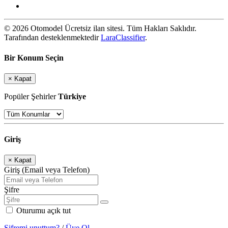
© 2026 Otomodel Ücretsiz ilan sitesi. Tüm Hakları Saklıdır.
Tarafından desteklenmektedir
LaraClassifier
.
Bir Konum Seçin
×
Kapat
Popüler Şehirler
Türkiye
Giriş
×
Kapat
Giriş (Email veya Telefon)
Şifre
Oturumu açık tut
Şifremi unuttum?
/
Üye Ol