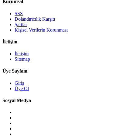
Kurumsal
SSS
Dolandırıcılık Karşıtı
Şartlar
Kişisel Verilerin Korunması
İletişim
İletişim
Sitemap
Üye Sayfam
Giriş
Üye Ol
Sosyal Medya