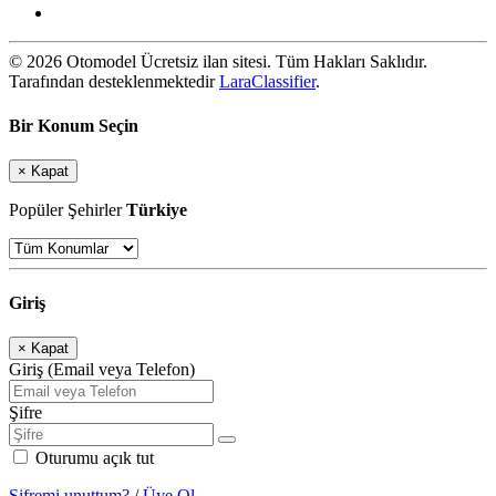
© 2026 Otomodel Ücretsiz ilan sitesi. Tüm Hakları Saklıdır.
Tarafından desteklenmektedir
LaraClassifier
.
Bir Konum Seçin
×
Kapat
Popüler Şehirler
Türkiye
Giriş
×
Kapat
Giriş (Email veya Telefon)
Şifre
Oturumu açık tut
Şifremi unuttum?
/
Üye Ol