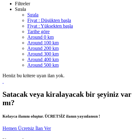
Filtreler
Sırala
Sırala
Fiyat : Düşükten başla
Fiyat : Yüksekten başla
Tarihe göre
Around 0 km
Around 100 km
Around 200 km
Around 300 km
Around 400 km
Around 500 km
Henüz bu kritere uyan ilan yok.
Satacak veya kiralayacak bir şeyiniz var
mı?
Kolayca ilanını oluştur. ÜCRETSİZ ilanın yayınlansın !
Hemen Ücretsiz İlan Ver