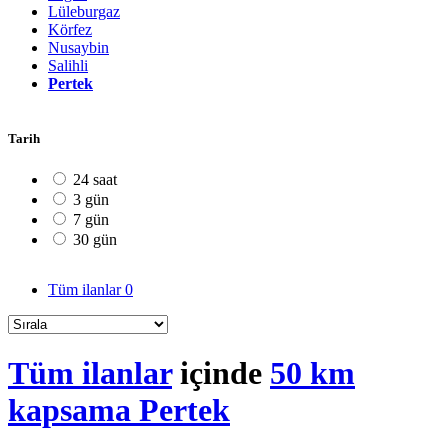
Lüleburgaz
Körfez
Nusaybin
Salihli
Pertek
Tarih
24 saat
3 gün
7 gün
30 gün
Tüm ilanlar
0
Tüm ilanlar
içinde
50 km
kapsama Pertek