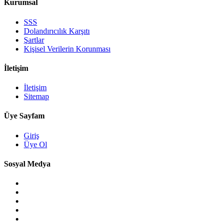
Kurumsal
SSS
Dolandırıcılık Karşıtı
Şartlar
Kişisel Verilerin Korunması
İletişim
İletişim
Sitemap
Üye Sayfam
Giriş
Üye Ol
Sosyal Medya