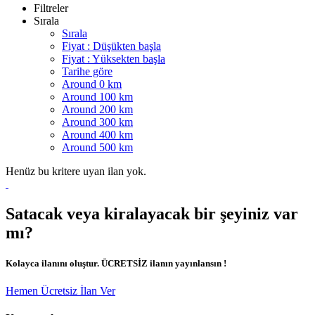
Filtreler
Sırala
Sırala
Fiyat : Düşükten başla
Fiyat : Yüksekten başla
Tarihe göre
Around 0 km
Around 100 km
Around 200 km
Around 300 km
Around 400 km
Around 500 km
Henüz bu kritere uyan ilan yok.
Satacak veya kiralayacak bir şeyiniz var
mı?
Kolayca ilanını oluştur. ÜCRETSİZ ilanın yayınlansın !
Hemen Ücretsiz İlan Ver