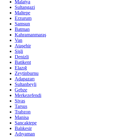
Malatya
Sultangazi
Maltepe
Erzurum
Samsun
Batman
Kahramanmaraş
Van
Ataşehir
Şişli
Denizli
Batikent
Elazığ
Zeytinburnu
Adapazarı
Sultanbeyli
Gebze
Merkezefendi
Sivas
Tarsus
Trabzon
Manisa
Sancaktepe
Balıkesir
Adıyaman