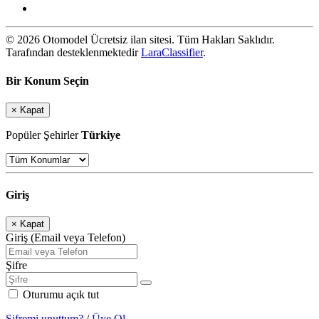
© 2026 Otomodel Ücretsiz ilan sitesi. Tüm Hakları Saklıdır.
Tarafından desteklenmektedir
LaraClassifier
.
Bir Konum Seçin
×
Kapat
Popüler Şehirler
Türkiye
Giriş
×
Kapat
Giriş (Email veya Telefon)
Şifre
Oturumu açık tut
Şifremi unuttum?
/
Üye Ol