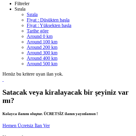
Filtreler
Sırala
Sırala
Fiyat : Düşükten başla
Fiyat : Yüksekten başla
Tarihe göre
Around 0 km
Around 100 km
Around 200 km
Around 300 km
Around 400 km
Around 500 km
Henüz bu kritere uyan ilan yok.
Satacak veya kiralayacak bir şeyiniz var
mı?
Kolayca ilanını oluştur. ÜCRETSİZ ilanın yayınlansın !
Hemen Ücretsiz İlan Ver