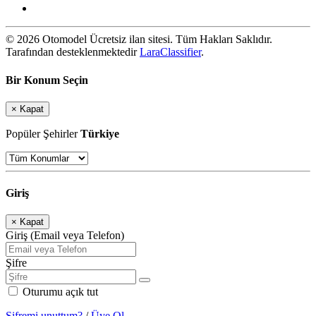
© 2026 Otomodel Ücretsiz ilan sitesi. Tüm Hakları Saklıdır.
Tarafından desteklenmektedir
LaraClassifier
.
Bir Konum Seçin
×
Kapat
Popüler Şehirler
Türkiye
Giriş
×
Kapat
Giriş (Email veya Telefon)
Şifre
Oturumu açık tut
Şifremi unuttum?
/
Üye Ol