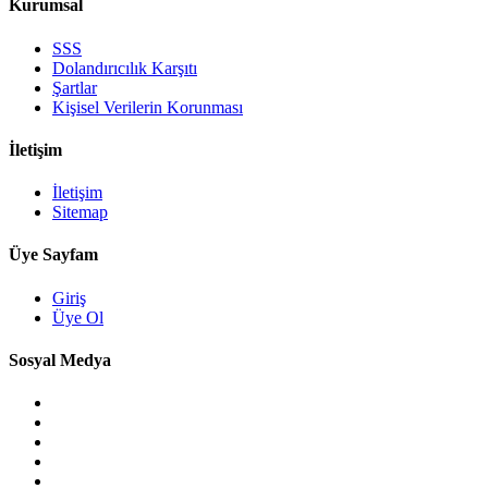
Kurumsal
SSS
Dolandırıcılık Karşıtı
Şartlar
Kişisel Verilerin Korunması
İletişim
İletişim
Sitemap
Üye Sayfam
Giriş
Üye Ol
Sosyal Medya