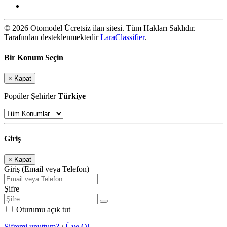
© 2026 Otomodel Ücretsiz ilan sitesi. Tüm Hakları Saklıdır.
Tarafından desteklenmektedir
LaraClassifier
.
Bir Konum Seçin
×
Kapat
Popüler Şehirler
Türkiye
Giriş
×
Kapat
Giriş (Email veya Telefon)
Şifre
Oturumu açık tut
Şifremi unuttum?
/
Üye Ol