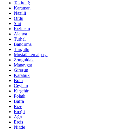
Tekirdağ
Karaman
Nazilli
Ordu
Siirt
Erzincan
Alanya
Turhal
Bandırma
Turgutlu
Mustafakemalpaşa
Zonguldak
Manavgat
Giresun
Karabük
Bolu
Ceyhan
Kırşehir
Polatlı
Bafra
Rize
Ereğli
Ağrı
Erciş
Niğde