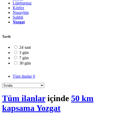
Lüleburgaz
Körfez
Nusaybin
Salihli
Yozgat
Tarih
24 saat
3 gün
7 gün
30 gün
Tüm ilanlar
0
Tüm ilanlar
içinde
50 km
kapsama Yozgat