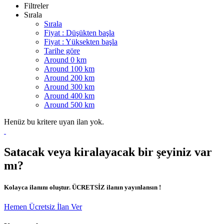
Filtreler
Sırala
Sırala
Fiyat : Düşükten başla
Fiyat : Yüksekten başla
Tarihe göre
Around 0 km
Around 100 km
Around 200 km
Around 300 km
Around 400 km
Around 500 km
Henüz bu kritere uyan ilan yok.
Satacak veya kiralayacak bir şeyiniz var
mı?
Kolayca ilanını oluştur. ÜCRETSİZ ilanın yayınlansın !
Hemen Ücretsiz İlan Ver