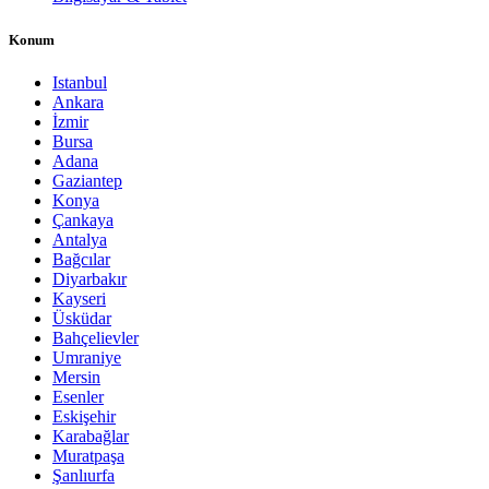
Konum
Istanbul
Ankara
İzmir
Bursa
Adana
Gaziantep
Konya
Çankaya
Antalya
Bağcılar
Diyarbakır
Kayseri
Üsküdar
Bahçelievler
Umraniye
Mersin
Esenler
Eskişehir
Karabağlar
Muratpaşa
Şanlıurfa