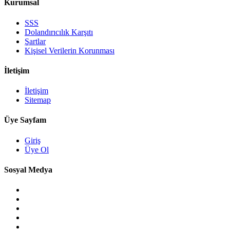
Kurumsal
SSS
Dolandırıcılık Karşıtı
Şartlar
Kişisel Verilerin Korunması
İletişim
İletişim
Sitemap
Üye Sayfam
Giriş
Üye Ol
Sosyal Medya